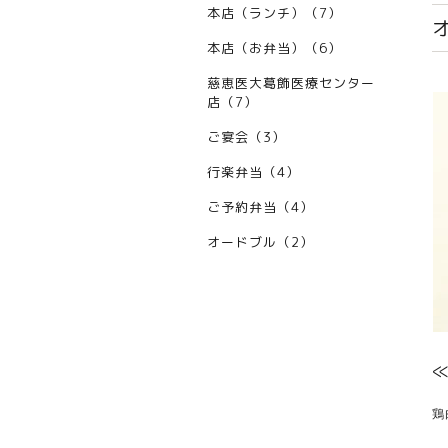
本店（ランチ）（7）
本店（お弁当）（6）
慈恵医大葛飾医療センター
店（7）
ご宴会（3）
行楽弁当（4）
ご予約弁当（4）
オードブル（2）
鶏