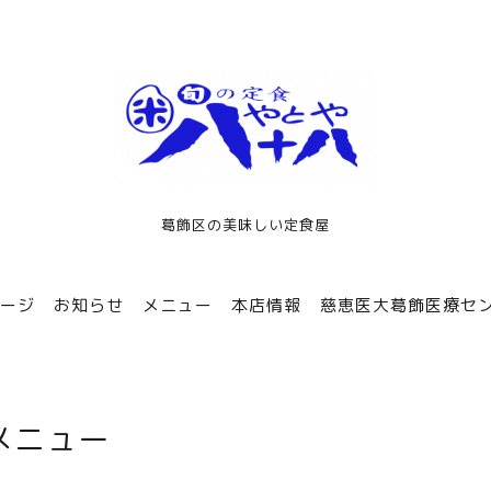
葛飾区の美味しい定食屋
ージ
お知らせ
メニュー
本店情報
慈恵医大葛飾医療セ
メニュー