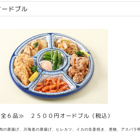
オードブル
≪全６品≫ ２５００円オードブル（税込）
肉の唐揚げ、
川海老の唐揚げ、
ヒレカツ、
イカの生姜焼き、
煮物、
アスパラ